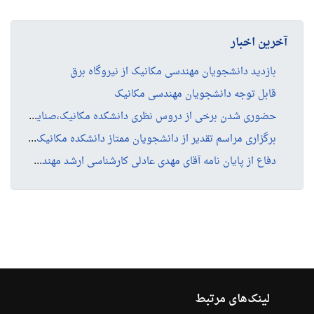
آخرین اخبار
بازدید دانشجویان مهندسی مکانیک از نیروگاه برق
قابل توجه دانشجویان مهندسی مکانیک
حضو
ری شدن برخی از دروس نظری دانشکده مکانیک،صنایع و مدیریت در نیم سال دوم ۱۴۰۵-۱۴۰۴(هفته ۱۲ام)
برگ
زاری مراسم تقدیر از دانشجویان ممتاز دانشکده مکانیک،صنایع و مدیریت نیمسال اول ۱۴۰۴
دفا
ع از پایان نامه آقای مهدی عادلی کارشناسی ارشد مهندسی صنایع
لینک‌های مرتبط