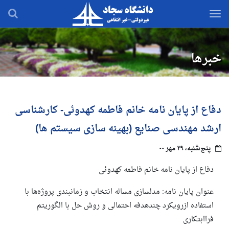
رفتن
به
محتوای
اصلی
خبرها
دفاع از پایان نامه خانم فاطمه کهدوئی- کارشناسی
ارشد مهندسی صنایع (بهینه سازی سیستم ها)
پنج‌شنبه، ۲۹ مهر ۰۰
دفاع از پایان نامه خانم فاطمه کهدوئی
عنوان پایان نامه: مدلسازی مساله انتخاب و زمانبندی پروژه‌ها با
استفاده ازرویکرد چندهدفه احتمالی‌ و روش حل با الگوریتم
فراابتکاری