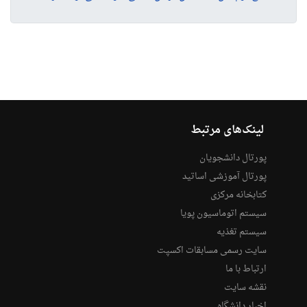
لینک‌های مرتبط
پورتال دانشجویان
پورتال آموزشی اساتید
کتابخانه مرکزی
سیستم اتوماسیون پویا
سیستم تغذیه
سایت رسمی مسابقات اکسپت
ارتباط با ما
نقشه سایت
اخبار دانشگاه