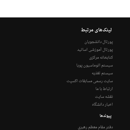
لینک‌های مرتبط
پورتال دانشجویان
پورتال آموزشی اساتید
کتابخانه مرکزی
سیستم اتوماسیون پویا
سیستم تغذیه
سایت رسمی مسابقات اکسپت
ارتباط با ما
نقشه سایت
اخبار دانشگاه
پیوندها
دفتر مقام معظم رهبری